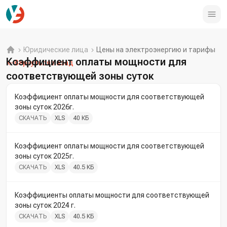
Юридические лица
Цены на электроэнергию и тарифы
Коэффициент оплаты мощности для
Вернуться назад
соответствующей зоны суток
Коэффициент оплаты мощности для соответствующей
зоны суток 2026г.
СКАЧАТЬ
XLS
40 КБ
Коэффициент оплаты мощности для соответствующей
зоны суток 2025г.
СКАЧАТЬ
XLS
40.5 КБ
Коэффициенты оплаты мощности для соответствующей
зоны суток 2024 г.
СКАЧАТЬ
XLS
40.5 КБ