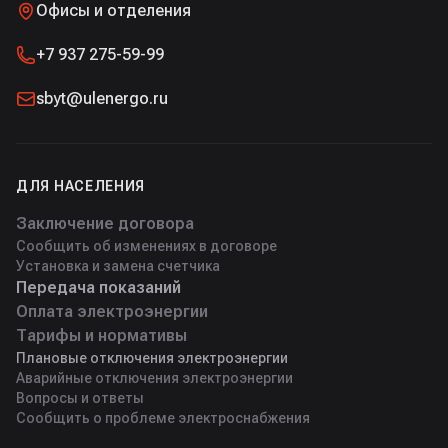
Офисы и отделения
+7 937 275-59-99
sbyt@ulenergo.ru
ДЛЯ НАСЕЛЕНИЯ
Заключение договора
Сообщить об изменениях в договоре
Установка и замена счетчика
Передача показаний
Оплата электроэнергии
Тарифы и нормативы
Плановые отключения электроэнергии
Аварийные отключения электроэнергии
Вопросы и ответы
Сообщить о проблеме электроснабжения