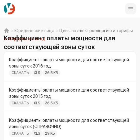
Юридические лица
Цены на электроэнергию и тарифы
Коэффициент оплаты мощности для
Вернуться назад
соответствующей зоны суток
Коэффициенты оплаты мощности для соответствующей
зоны суток 2016 год
СКАЧАТЬ
XLS
36.5 КБ
Коэффициенты оплаты мощности для соответствующей
зоны суток 2015 год
СКАЧАТЬ
XLS
36.5 КБ
Коэффициенты оплаты мощности для соответствующей
зоны суток (СПРАВОЧНО)
СКАЧАТЬ
XLS
29 КБ