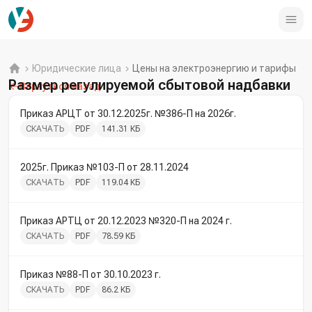
Юридические лица
Цены на электроэнергию и тарифы
Размер регулируемой сбытовой надбавки
Вернуться назад
Приказ АРЦТ от 30.12.2025г. №386-П на 2026г.
СКАЧАТЬ
PDF
141.31 КБ
2025г. Приказ №103-П от 28.11.2024
СКАЧАТЬ
PDF
119.04 КБ
Приказ АРТЦ от 20.12.2023 №320-П на 2024 г.
СКАЧАТЬ
PDF
78.59 КБ
Приказ №88-П от 30.10.2023 г.
СКАЧАТЬ
PDF
86.2 КБ