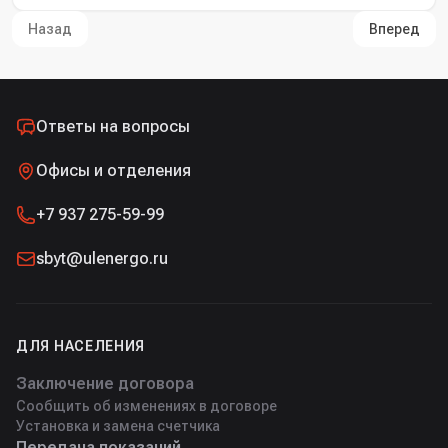
Назад
Вперед
Ответы на вопросы
Офисы и отделения
+7 937 275-59-99
sbyt@ulenergo.ru
ДЛЯ НАСЕЛЕНИЯ
Заключение договора
Сообщить об изменениях в договоре
Установка и замена счетчика
Передача показаний