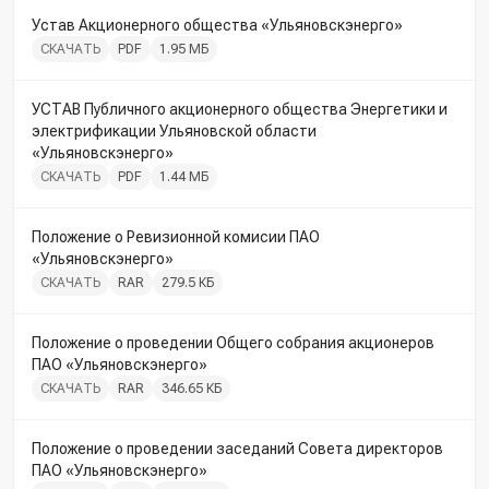
Устав Акционерного общества «‎Ульяновскэнерго»
СКАЧАТЬ
PDF
1.95 МБ
УСТАВ Публичного акционерного общества Энергетики и
электрификации Ульяновской области
«‎Ульяновскэнерго»
СКАЧАТЬ
PDF
1.44 МБ
Положение о Ревизионной комисии ПАО
«‎Ульяновскэнерго»
СКАЧАТЬ
RAR
279.5 КБ
Положение о проведении Общего собрания акционеров
ПАО «‎Ульяновскэнерго»
СКАЧАТЬ
RAR
346.65 КБ
Положение о проведении заседаний Совета директоров
ПАО «‎Ульяновскэнерго»