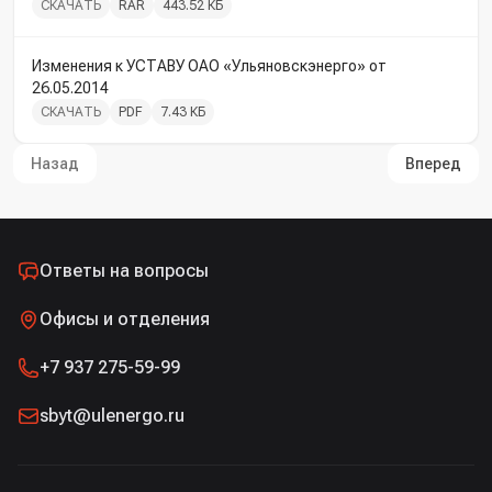
СКАЧАТЬ
RAR
443.52 КБ
Изменения к УСТАВУ ОАО «‎Ульяновскэнерго» от
26.05.2014
СКАЧАТЬ
PDF
7.43 КБ
Назад
Вперед
Ответы на вопросы
Офисы и отделения
+7 937 275-59-99
sbyt@ulenergo.ru