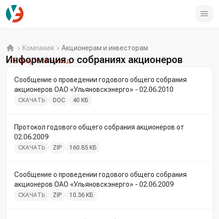
Компания
Акционерам и инвесторам
Информация о собраниях акционеров
Вернуться назад
Сообщение о проведении годового общего собрания
акционеров ОАО «Ульяновскэнерго» - 02.06.2010
СКАЧАТЬ
DOC
40 КБ
Протокол годового общего собрания акционеров от
02.06.2009
СКАЧАТЬ
ZIP
160.85 КБ
Сообщение о проведении годового общего собрания
акционеров ОАО «Ульяновскэнерго» - 02.06.2009
СКАЧАТЬ
ZIP
10.36 КБ