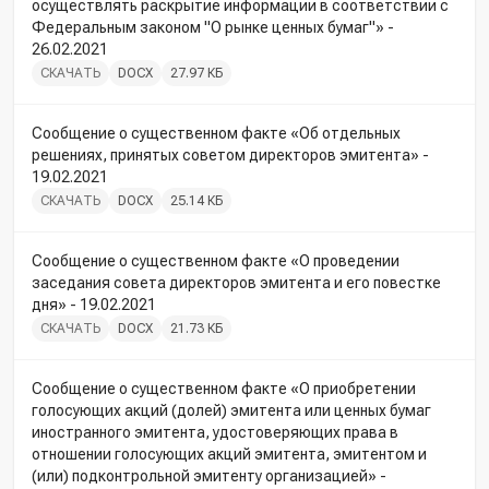
осуществлять раскрытие информации в соответствии с
Федеральным законом "О рынке ценных бумаг"» -
26.02.2021
СКАЧАТЬ
DOCX
27.97 КБ
Сообщение о существенном факте «Об отдельных
решениях, принятых советом директоров эмитента» -
19.02.2021
СКАЧАТЬ
DOCX
25.14 КБ
Сообщение о существенном факте «О проведении
заседания совета директоров эмитента и его повестке
дня» - 19.02.2021
СКАЧАТЬ
DOCX
21.73 КБ
Сообщение о существенном факте «О приобретении
голосующих акций (долей) эмитента или ценных бумаг
иностранного эмитента, удостоверяющих права в
отношении голосующих акций эмитента, эмитентом и
(или) подконтрольной эмитенту организацией» -