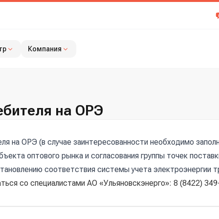
тр
Компания
ебителя на ОРЭ
я на ОРЭ (в случае заинтересованности необходимо заполни
бъекта оптового рынка и согласования группы точек поставк
установлению соответствия системы учета электроэнергии 
ься со специалистами АО «Ульяновскэнерго»: 8 (8422) 349-3