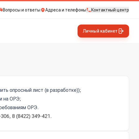
Вопросы и ответы
Адреса и телефоны
Контактный центр
Личный кабинет
ть опросный лист (в разработке));
и на ОРЭ;
требованиям ОРЭ.
06, 8 (8422) 349-421.