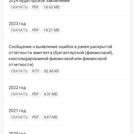
2024 Аудиторское заключение
СКАЧАТЬ
PDF
16.02 МБ
2023 год
СКАЧАТЬ
PDF
18.21 МБ
Сообщение о выявление ошибок в ранее раскрытой
отчётности эмитента (бухгалтерской (финансовой),
консолидированной финансовой или финансовой
отчетности)
СКАЧАТЬ
RTF
82.86 КБ
2022 год
СКАЧАТЬ
PDF
4.31 МБ
2021 год
СКАЧАТЬ
PDF
4.87 МБ
2020 год