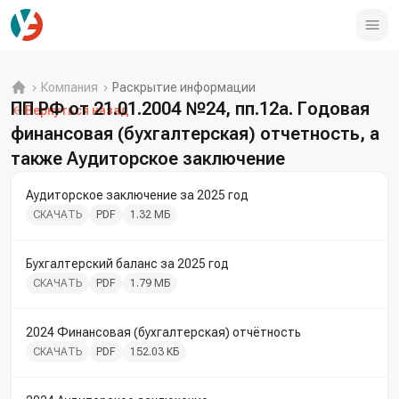
Компания
Раскрытие информации
ПП РФ от 21.01.2004 №24, пп.12а. Годовая
Вернуться назад
финансовая (бухгалтерская) отчетность, а
также Аудиторское заключение
Аудиторское заключение за 2025 год
СКАЧАТЬ
PDF
1.32 МБ
Бухгалтерский баланс за 2025 год
СКАЧАТЬ
PDF
1.79 МБ
2024 Финансовая (бухгалтерская) отчётность
СКАЧАТЬ
PDF
152.03 КБ