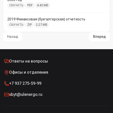
СКАЧАТЬ
PDF
4.43 МБ
2019 Финансовая (бухгалтерская) отчетность
СКАЧАТЬ
ZIP
2.27 МБ
Назад
Вперед
Ответы на вопросы
Офисы и отделения
+7 937 275-59-99
sbyt@ulenergo.ru