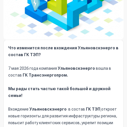
Что изменится после вхождения Ульяновскэнерго в
состав ГК ТЭП?
7 мая 2026 года компания
Ульяновскэнерго
вошла в
состав
ГК Трансэнергопром.
Мы рады стать частью такой большой и дружной
семьи!
Вхождение
Ульяновскэнерго
в состав
ГК ТЭП
откроет
новые горизонты для развития инфраструктуры региона,
повысит работу клиентских сервисов, укрепит позиции