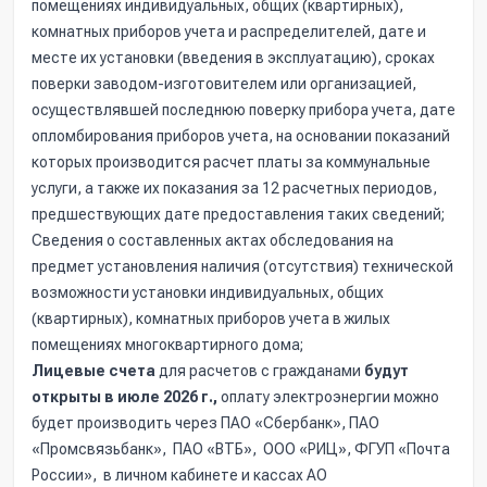
помещениях индивидуальных, общих (квартирных),
комнатных приборов учета и распределителей, дате и
месте их установки (введения в эксплуатацию), сроках
поверки заводом-изготовителем или организацией,
осуществлявшей последнюю поверку прибора учета, дате
опломбирования приборов учета, на основании показаний
которых производится расчет платы за коммунальные
услуги, а также их показания за 12 расчетных периодов,
предшествующих дате предоставления таких сведений;
Сведения о составленных актах обследования на
предмет установления наличия (отсутствия) технической
возможности установки индивидуальных, общих
(квартирных), комнатных приборов учета в жилых
помещениях многоквартирного дома;
Лицевые счета
для расчетов с гражданами
будут
открыты в июле 2026 г.,
оплату электроэнергии можно
будет производить через ПАО «Сбербанк», ПАО
«Промсвязьбанк», ПАО «ВТБ», ООО «РИЦ», ФГУП «Почта
России», в личном кабинете и кассах АО