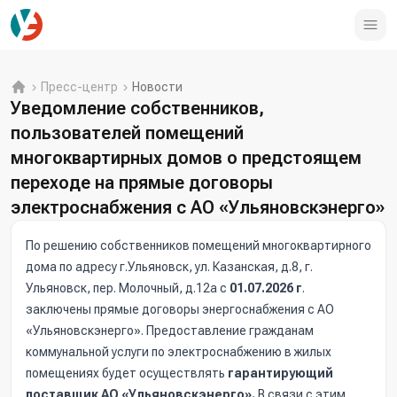
Пресс-центр
Новости
Уведомление собственников,
пользователей помещений
многоквартирных домов о предстоящем
переходе на прямые договоры
электроснабжения с АО «Ульяновскэнерго»
По решению собственников помещений многоквартирного
дома по адресу г.Ульяновск, ул. Казанская, д.8, г.
Ульяновск, пер. Молочный, д.12а с
01.07.2026 г
.
заключены прямые договоры энергоснабжения с АО
«Ульяновскэнерго».
Предоставление гражданам
коммунальной услуги по электроснабжению в жилых
помещениях будет осуществлять
гарантирующий
поставщик АО «Ульяновскэнерго».
В связи с этим