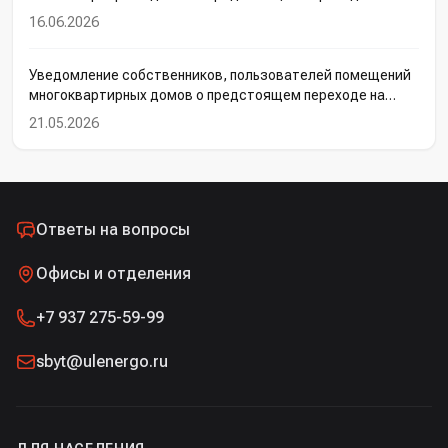
прямые договоры электроснабжения с АО
16.06.2026
«Ульяновскэнерго»
Уведомление собственников, пользователей помещений
многоквартирных домов о предстоящем переходе на
прямые договоры электроснабжения с АО
21.05.2026
«Ульяновскэнерго»
Ответы на вопросы
Офисы и отделения
+7 937 275-59-99
sbyt@ulenergo.ru