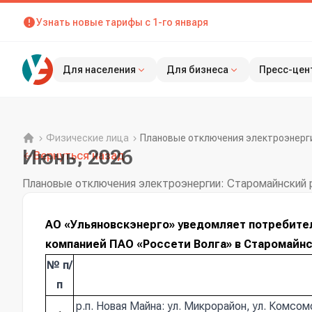
Узнать новые тарифы с 1-го января
Для населения
Для бизнеса
Пресс-цен
Физические лица
Плановые отключения электроэнерг
Июнь, 2026
Вернуться назад
Плановые отключения электроэнергии: Старомайнский 
АО «Ульяновскэнерго» уведомляет потребите
компанией ПАО «Россети Волга» в Старомайнск
№ п/
п
р.п. Новая Майна: ул. Микрорайон, ул. Комсом