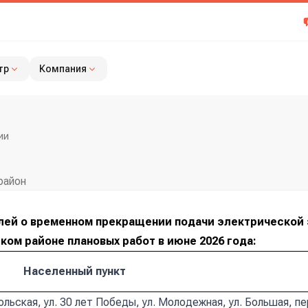
тр
Компания
ии
район
лей о временном прекращении подачи электрической 
ом районе плановых работ в июне 2026 года:
Населенный пункт
ольская, ул. 30 лет Победы, ул. Молодежная, ул. Большая, пе