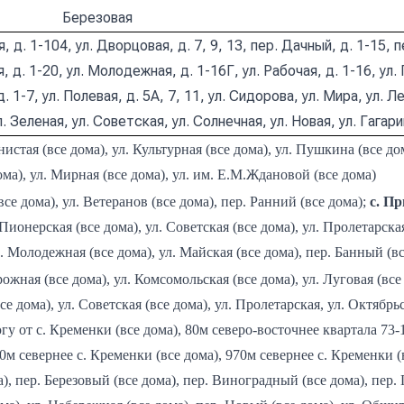
Березовая
, д. 1-104, ул. Дворцовая, д. 7, 9, 13, пер. Дачный, д. 1-15, п
д. 1-20, ул. Молодежная, д. 1-16Г, ул. Рабочая, д. 1-16, ул. 
. 1-7, ул. Полевая, д. 5А, 7, 11, ул. Сидорова, ул. Мира, ул. Ле
 Зеленая, ул. Советская, ул. Солнечная, ул. Новая, ул. Гагар
истая (все дома), ул. Культурная (все дома), ул. Пушкина (все дом
ома), ул. Мирная (все дома), ул. им. Е.М.Ждановой (все дома)
все дома), ул. Ветеранов (все дома), пер. Ранний (все дома);
с. П
. Пионерская (все дома), ул. Советская (все дома), ул. Пролетарск
ул. Молодежная (все дома), ул. Майская (все дома), пер. Банный (в
рожная (все дома), ул. Комсомольская (все дома), ул. Луговая (все
все дома), ул. Советская (все дома), ул. Пролетарская, ул. Октябрьс
гу от с. Кременки (все дома), 80м северо-восточнее квартала 73-
0м севернее с. Кременки (все дома), 970м севернее с. Кременки (в
а), пер. Березовый (все дома), пер. Виноградный (все дома), пер.