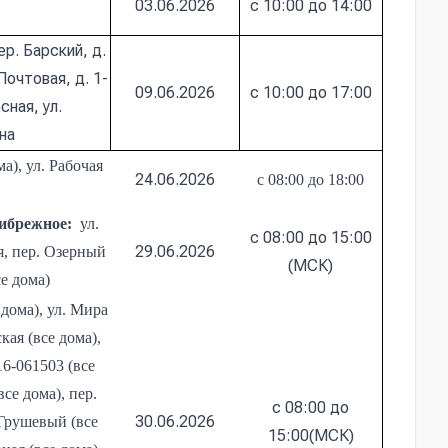
03.06.2026
с 10:00 до 14:00
ер. Барский, д.
Почтовая, д. 1-
09.06.2026
с 10:00 до 17:00
сная, ул.
ина
а), ул. Рабочая
24.06.2026
с
08:00
до
18:00
рибрежное
:
ул.
с 08:00 до 15:00
29.06.2026
ая, пер. Озерный
(МСК)
се дома)
 дома), ул. Мира
кая (все дома),
16-061503 (все
се дома), пер.
с 08:00 до
30.06.2026
 Грушевый (все
15:00(МСК)