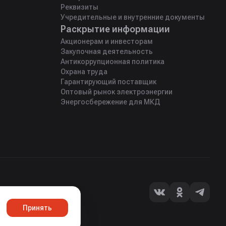
Реквизиты
Учредительные и внутренние документы
Раскрытие информации
Акционерам и инвесторам
Закупочная деятельность
Антикоррупционная политика
Охрана труда
Гарантирующий поставщик
Оптовый рынок электроэнергии
Энергосбережение для МКД
Принять