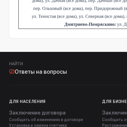
дома), ул. Дачная (все дома), пер. Дачный (все д
пер. Ольховый (все дома), пер. Придорожный (все
ул. Тенистая (все дома), ул. Северная (все дома
Дмитриево-Помряскино:
ул. Д
НАЙТИ
Ответы на вопросы
ДЛЯ НАСЕЛЕНИЯ
ДЛЯ БИЗН
Заключение договора
Заключен
Сообщить об изменениях в договоре
Сообщить об
Установка и замена счетчика
Расторжени