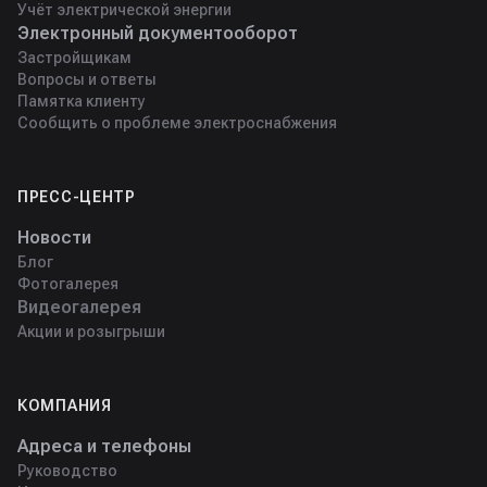
Учёт электрической энергии
Электронный документооборот
Застройщикам
Вопросы и ответы
Памятка клиенту
Сообщить о проблеме электроснабжения
ПРЕСС-ЦЕНТР
Новости
Блог
Фотогалерея
Видеогалерея
Акции и розыгрыши
КОМПАНИЯ
Адреса и телефоны
Руководство