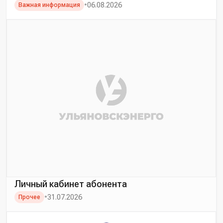
•
06.08.2026
Важная информация
Личный кабинет абонента
•
31.07.2026
Прочее